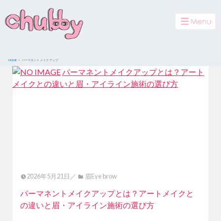
toggle
navigat
HOME
パーマネント メイク アップ
パーマネントメイクアップとは？アート
メイクとの違いと眉・アイライン施術の選び方
2026年5月21日／
眉Eye brow
パーマネントメイクアップとは？アートメイクと
の違いと眉・アイライン施術の選び方