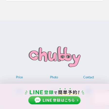
Price
Photo
Contact
© 2026 Permanent make up chubby.