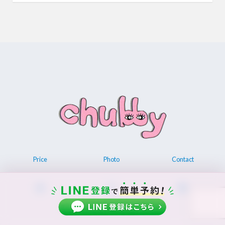
Price
Photo
Contact
© 2026 Permanent make up chubby.