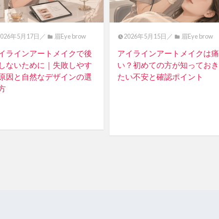
2026年5月17日／
眉Eye brow
2026年5月15日／
眉Eye brow
イラインアートメイクで後
アイラインアートメイクは痛
しないために｜失敗しやす
い？初めての方が知っておき
原因と自然なデザインの選
たい不安と確認ポイント
方