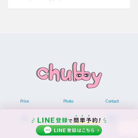
Price
Photo
Contact
© 2026 Permanent make up chubby.