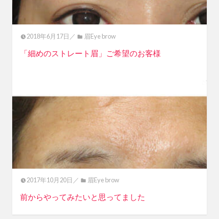
2018年6月17日／
眉Eye brow
「細めのストレート眉」ご希望のお客様
2017年10月20日／
眉Eye brow
前からやってみたいと思ってました