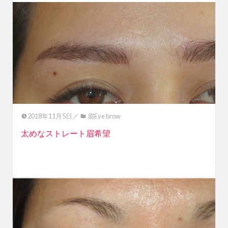
2018年11月5日／
眉Eye brow
太めなストレート眉希望