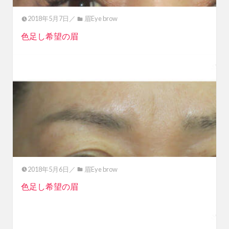
2018年5月7日／
眉Eye brow
色足し希望の眉
2018年5月6日／
眉Eye brow
色足し希望の眉