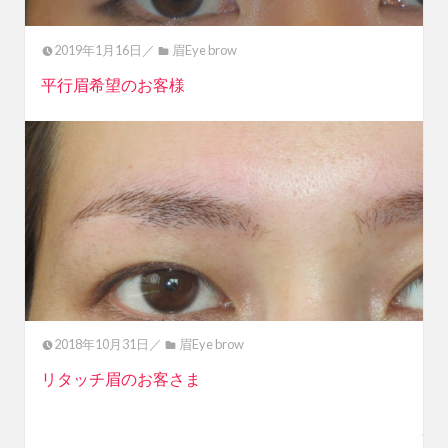
2019年1月16日／
眉Eye brow
平行眉希望のお客様
2018年10月31日／
眉Eye brow
リタッチ眉のお客さま