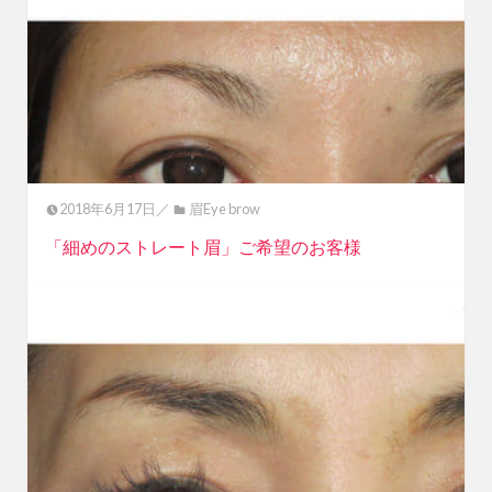
2018年6月17日／
眉Eye brow
「細めのストレート眉」ご希望のお客様