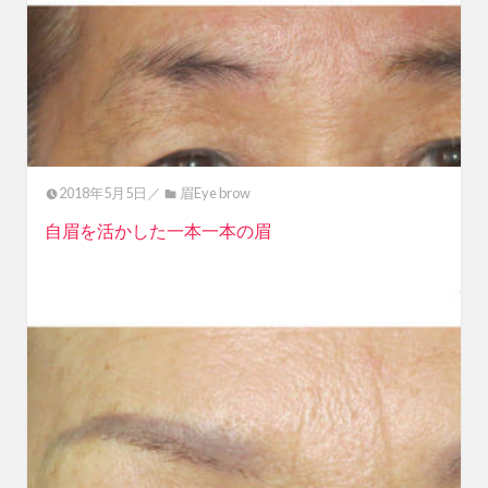
2018年5月5日／
眉Eye brow
自眉を活かした一本一本の眉