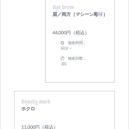
Eye brow
眉／両方（マシーン彫り）
44,000円（税込）
施術時間：
60分～
施術回数：
3回
Beauty mark
ホクロ
11,000円（税込）