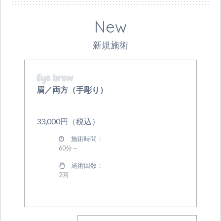
New
新規施術
Eye brow
眉／両方（手彫り）
33,000円（税込）
施術時間：
60分～
施術回数：
2回