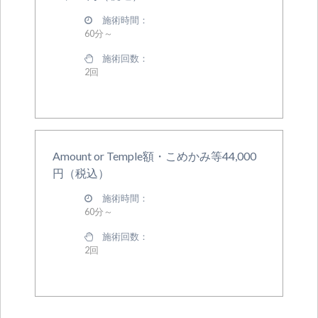
施術時間：
60分～
施術回数：
2回
Amount or Temple額・こめかみ等44,000
円（税込）
施術時間：
60分～
施術回数：
2回