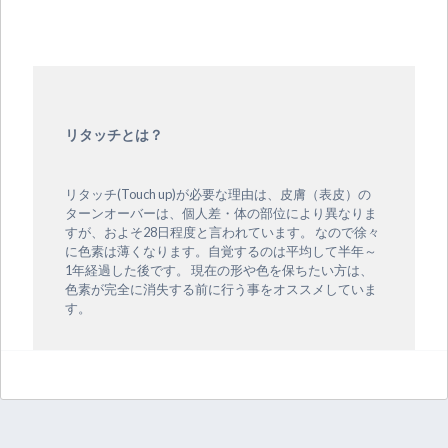
リタッチとは？
リタッチ(Touch up)が必要な理由は、皮膚（表皮）の
ターンオーバーは、個人差・体の部位により異なりま
すが、およそ28日程度と言われています。 なので徐々
に色素は薄くなります。自覚するのは平均して半年～
1年経過した後です。 現在の形や色を保ちたい方は、
色素が完全に消失する前に行う事をオススメしていま
す。