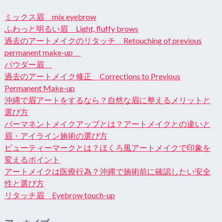
ミックス眉 mix eyebrow
ふわっと明るい眉 Light, fluffy brows
過去のアートメイクのリタッチ Retouching of previous
permanent make-up
パウダー眉
過去のアートメイク修正 Corrections to Previous
Permanent Make-up
沖縄で眉アートをするなら？自然な眉に整えるメリットと
選び方
パーマネントメイクアップとは？アートメイクとの違いと
眉・アイライン施術の選び方
ビューティーマークとは？ほくろ風アートメイクで印象を
変えるポイント
アートメイクは医療行為？沖縄で施術前に確認したい安全
性と選び方
リタッチ眉 Eyebrow touch-up