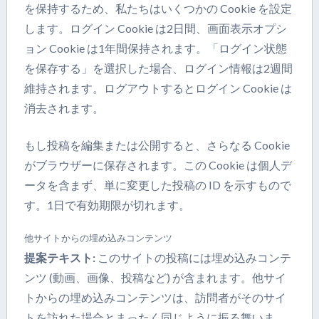
を保持するため、私たちはいくつかの Cookie を設定
します。ログイン Cookie は2日間、画面表示オプシ
ョン Cookie は1年間保持されます。「ログイン状態
を保存する」を選択した場合、ログイン情報は2週間
維持されます。ログアウトするとログイン Cookie は
消去されます。
もし投稿を編集または公開すると、さらなる Cookie
がブラウザーに保存されます。この Cookie は個人デ
ータを含まず、単に変更した投稿の ID を示すもので
す。1日で有効期限が切れます。
他サイトからの埋め込みコンテンツ
提案テキスト:
このサイトの投稿には埋め込みコンテ
ンツ (動画、画像、投稿など) が含まれます。他サイ
トからの埋め込みコンテンツは、訪問者がそのサイ
トを訪れた場合とまったく同じように振る舞いま