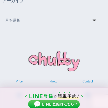
アーカイブ
ア
ー
カ
イ
ブ
Price
Photo
Contact
© 2026 Permanent make up chubby.