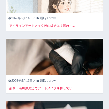
2026年5月14日／
眉Eye brow
アイラインアートメイク後の経過は？腫れ・...
2026年5月13日／
眉Eye brow
那覇・南風原周辺でアートメイクを探してい...