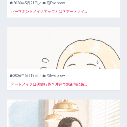
2026年5月21日／
眉Eye brow
パーマネントメイクアップとは？アートメイ...
2026年5月19日／
眉Eye brow
アートメイクは医療行為？沖縄で施術前に確...