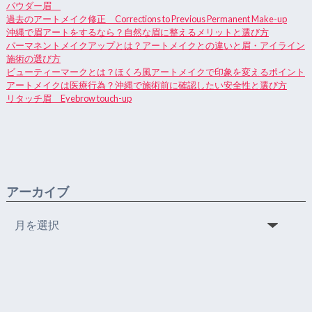
パウダー眉
過去のアートメイク修正 Corrections to Previous Permanent Make-up
沖縄で眉アートをするなら？自然な眉に整えるメリットと選び方
パーマネントメイクアップとは？アートメイクとの違いと眉・アイライン
施術の選び方
ビューティーマークとは？ほくろ風アートメイクで印象を変えるポイント
アートメイクは医療行為？沖縄で施術前に確認したい安全性と選び方
リタッチ眉 Eyebrow touch-up
アーカイブ
ア
ー
カ
イ
ブ