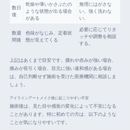
乾燥や薄いかさぶたの
無理にはがさな
数日
ような状態が出る場合
い。強く洗わな
後
がある
い。
必要に応じてリタ
数週
色味がなじみ、定着状
ッチや調整を相談
間後
態が見えてくる
する。
上記はあくまで目安です。腫れや赤みが強い場合、
痛みが長引く場合、目元に強い違和感がある場合
は、自己判断せず施術を受けた医療機関に相談しま
しょう。
アイラインアートメイク後に起こりやすい不安
施術後は、見た目や感覚の変化によって不安になる
ことがあります。特に初めての方は、以下のような
ことが気になりやすいです。