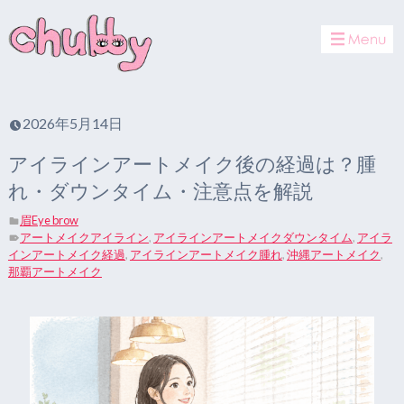
toggle
navigat
2026年5月14日
アイラインアートメイク後の経過は？腫
れ・ダウンタイム・注意点を解説
眉Eye brow
アートメイクアイライン
,
アイラインアートメイクダウンタイム
,
アイラ
インアートメイク経過
,
アイラインアートメイク腫れ
,
沖縄アートメイク
,
那覇アートメイク