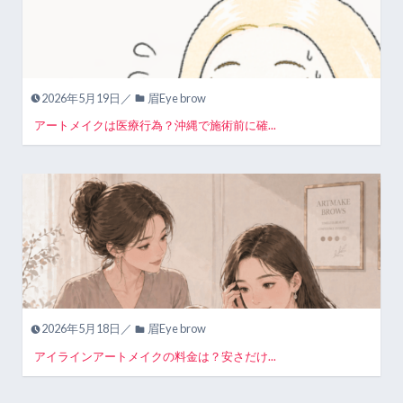
2026年5月19日／
眉Eye brow
アートメイクは医療行為？沖縄で施術前に確...
2026年5月18日／
眉Eye brow
アイラインアートメイクの料金は？安さだけ...