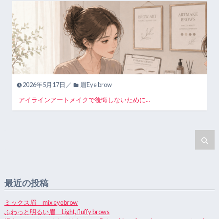
2026年5月17日／
眉Eye brow
アイラインアートメイクで後悔しないために...
最近の投稿
ミックス眉 mix eyebrow
ふわっと明るい眉 Light, fluffy brows