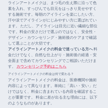
ラインアートメイクは、まつ毛の生え際に沿って色
素を入れ、すっぴんでも目元をはっきり見せやすく
する施術です。毎朝のアイラインを楽にしたい方、
汗や涙でアイラインがにじみやすい方に選ばれてい
ます。 ただし、アイラインは目元に近い繊細な部位
です。料金の安さだけで選ぶのではなく、安全性・
デザイン・カウンセリング・施術後のケアまで確認
して選ぶことが大切です。
アイラインアートメイクの料金で迷っている方へ
料
金だけでなく、自然な仕上がり・施術後の経過・安
全面まで含めてカウンセリングでご相談いただけま
す。
カウンセリング予約はこちら
アイラインアートメイクの料金は何で変わる？
アイラインアートメイクの料金は、医療機関や施術
内容によって異なります。単純に「高い・安い」だ
けではなく、料金に含まれている内容を確認するこ
とが重要です。 料金に差が出る主な理由には、以下
のようなものがあります。