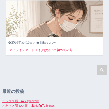
2026年5月15日／
眉Eye brow
アイラインアートメイクは痛い？初めての方...
最近の投稿
ミックス眉 mix eyebrow
ふわっと明るい眉 Light, fluffy brows