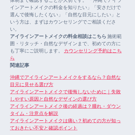
インアートメイクの料金を知りたい」「安さだけで
選んで後悔したくない」「自然な目元にしたい」と
いう方は、まずはカウンセリングでご相談くださ
い。
アイラインアートメイクの料金相談はこちら
施術範
囲・リタッチ・自然なデザインまで、初めての方に
も丁寧にご説明します。
カウンセリング予約はこち
ら
関連記事
沖縄でアイラインアートメイクをするなら？自然な
目元に見せる選び方
アイラインアートメイクで後悔しないために｜失敗
しやすい原因と自然なデザインの選び方
アイラインアートメイク後の経過は？腫れ・ダウン
タイム・注意点を解説
アイラインアートメイクは痛い？初めての方が知っ
ておきたい不安と確認ポイント