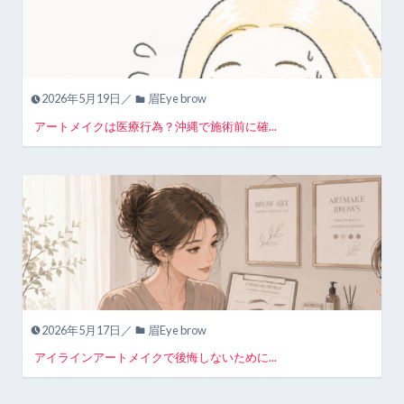
2026年5月19日／
眉Eye brow
アートメイクは医療行為？沖縄で施術前に確...
2026年5月17日／
眉Eye brow
アイラインアートメイクで後悔しないために...