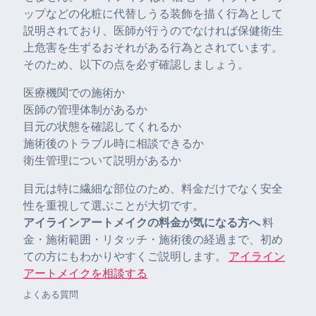
ップなどの化粧に代替しうる装飾を描く行為として
説明されており、医師が行うのでなければ保健衛生
上危害を生ずるおそれがある行為とされています。
そのため、以下の点を必ず確認しましょう。
医療機関での施術か
医師の管理体制があるか
目元の状態を確認してくれるか
施術後のトラブル時に相談できるか
衛生管理について説明があるか
目元は特に繊細な部位のため、料金だけでなく安全
性を重視して選ぶことが大切です。
アイラインアートメイクの料金が気になる方へ
料
金・施術範囲・リタッチ・施術後の経過まで、初め
ての方にもわかりやすくご説明します。
アイライン
アートメイクを相談する
よくある質問