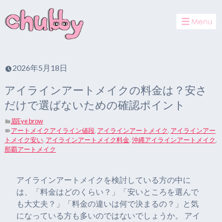
toggle
navigat
2026年5月18日
アイラインアートメイクの料金は？安さ
だけで選ばないための確認ポイント
眉Eye brow
アートメイクアイライン値段
,
アイラインアートメイク
,
アイラインアー
トメイク安い
,
アイラインアートメイク料金
,
沖縄アイラインアートメイク
,
那覇アートメイク
アイラインアートメイクを検討している方の中に
は、「料金はどのくらい？」「安いところを選んで
も大丈夫？」「料金の違いは何で決まるの？」と気
になっている方も多いのではないでしょうか。 アイ