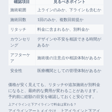
確認項目
見るべきポイント
施術範囲
上ラインのみか、下ラインも含むか
施術回数
1回のみか、複数回前提か
リタッチ
料金に含まれるか、別料金か
カウンセリ
デザインや不安を相談できる時間が
ング
あるか
アフターケ
施術後の注意点や相談体制があるか
ア
安全性
医療機関としての管理体制があるか
価格が安く見えても、リタッチや追加施術が別料金
になると、最終的な費用が変わることがあります。
予約前に総額の目安を確認しておくと安心です。
上アイラインと下アイラインで料金は変わる？
アイラインアートメイクは、上アイラインと下アイ