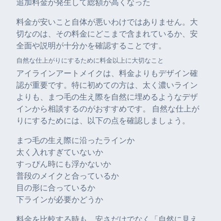
追加料金が発生して総額が高くなった
料金が安いこと自体が悪いわけではありません。大
切なのは、その料金にどこまで含まれているか、安
全面や説明が十分かを確認することです。
自然な仕上がりにするために料金以上に大切なこと
アイラインアートメイクは、料金よりもデザイン確
認が重要です。特に初めての方は、太く濃いライン
よりも、まつ毛の生え際を自然に埋めるようなデザ
インから相談するのがおすすめです。 自然な仕上が
りにするためには、以下の点を確認しましょう。
まつ毛の生え際に沿ったラインか
太く入れすぎていないか
すっぴん時にも浮かないか
普段のメイクと合っているか
目の形に合っているか
下ラインが必要かどうか
料金を比較する時も、安さだけでなく「自然に見え